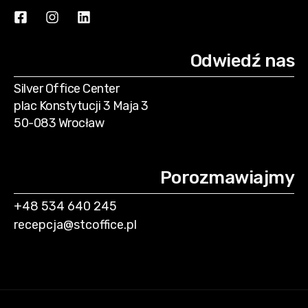
Odwiedź nas
Silver Office Center
plac Konstytucji 3 Maja 3
50-083 Wrocław
Porozmawiajmy
+48 534 640 245
recepcja@stcoffice.pl