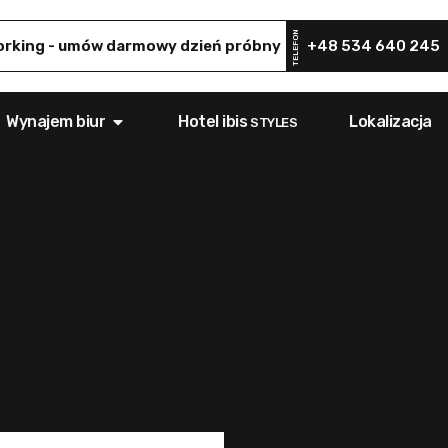
TELEFON
rking - umów darmowy dzień próbny
+48 534 640 245
Wynajem biur
Hotel ibis
Lokalizacja
STYLES