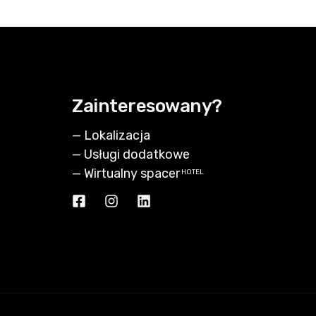
Zainteresowany?
—
Lokalizacja
—
Usługi dodatkowe
—
Wirtualny spacer
HOTEL