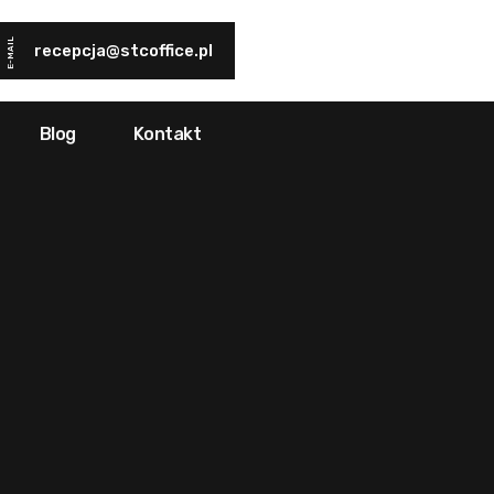
E-MAIL
recepcja@stcoffice.pl
Blog
Kontakt