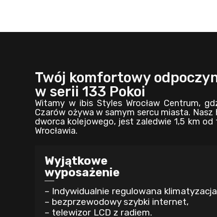
Twój komfortowy odpoczy
w serii 133 Pokoi
Witamy w ibis Styles Wrocław Centrum, gdzi
Czarów ożywa w samym sercu miasta. Nasz ho
dworca kolejowego, jest zaledwie 1,5 km od
Wrocławia.
Wyjątkowe
wyposażenie
– Indywidualnie regulowana klimatyzacja
– bezprzewodowy szybki internet,
– telewizor LCD z radiem.