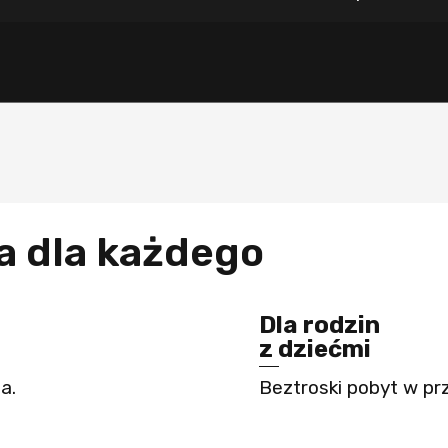
ja dla każdego
Dla rodzin
z dziećmi
a.
Beztroski pobyt w pr