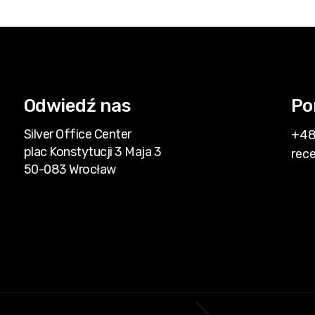
Odwiedź nas
Po
Silver Office Center
+48
plac Konstytucji 3 Maja 3
rec
50-083 Wrocław