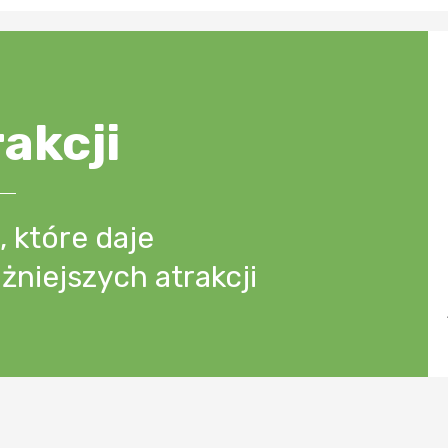
rakcji
 które daje
żniejszych atrakcji