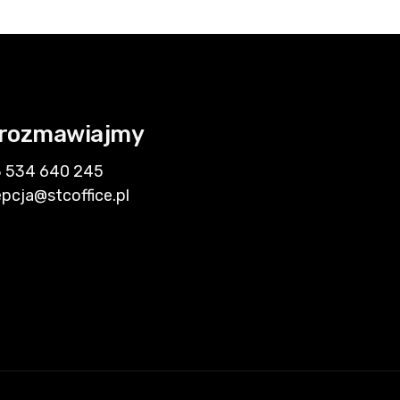
rozmawiajmy
 534 640 245
epcja@stcoffice.pl