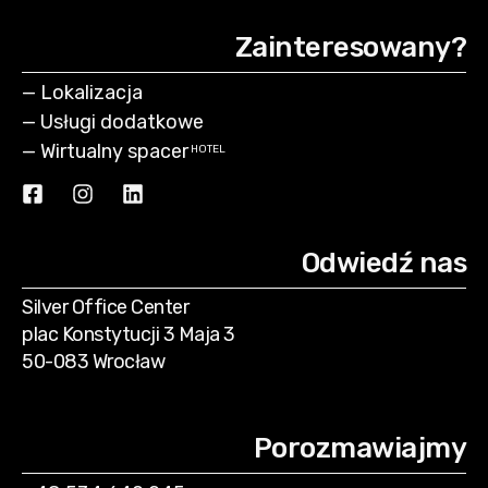
Zainteresowany?
—
Lokalizacja
—
Usługi dodatkowe
—
Wirtualny spacer
HOTEL
Odwiedź nas
Silver Office Center
plac Konstytucji 3 Maja 3
50-083 Wrocław
Porozmawiajmy