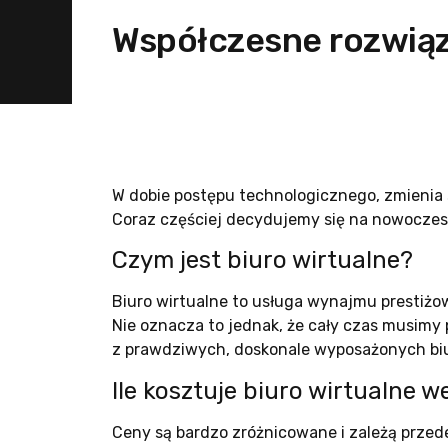
Współczesne rozwiąza
W dobie postępu technologicznego, zmienia s
Coraz częściej decydujemy się na nowoczesne,
Czym jest biuro wirtualne?
Biuro wirtualne to usługa wynajmu prestiżow
Nie oznacza to jednak, że cały czas musimy
z prawdziwych, doskonale wyposażonych biur
Ile kosztuje biuro wirtualne 
Ceny są bardzo zróżnicowane i zależą prze