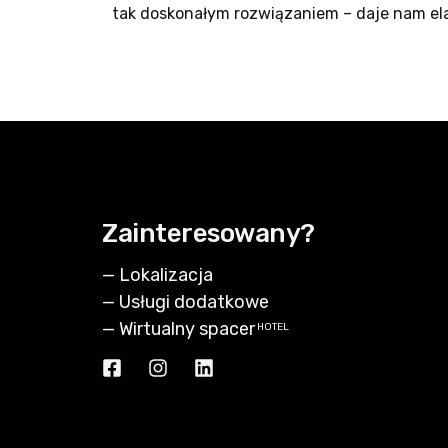
tak doskonałym rozwiązaniem – daje nam ela
Zainteresowany?
—
Lokalizacja
—
Usługi dodatkowe
—
Wirtualny spacer
HOTEL