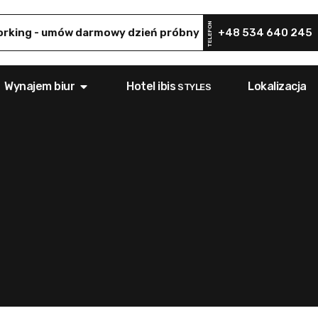
TELEFON
rking - umów darmowy dzień próbny
+48 534 640 245
Wynajem biur
Hotel ibis
Lokalizacja
STYLES