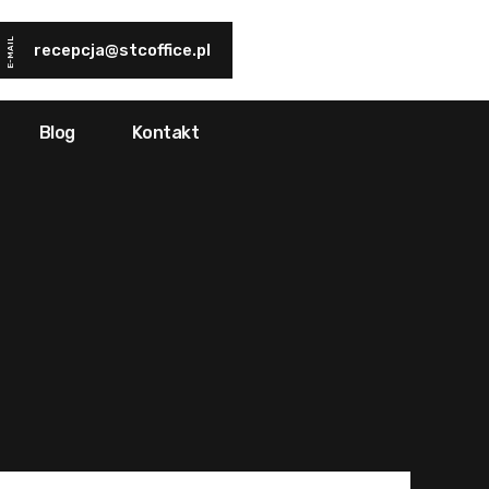
E-MAIL
recepcja@stcoffice.pl
Blog
Kontakt