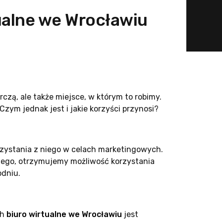
ualne we Wrocławiu
czą, ale także miejsce, w którym to robimy.
 Czym jednak jest i jakie korzyści przynosi?
orzystania z niego w celach marketingowych.
lnego, otrzymujemy możliwość korzystania
odniu.
ch
biuro wirtualne we Wrocławiu
jest