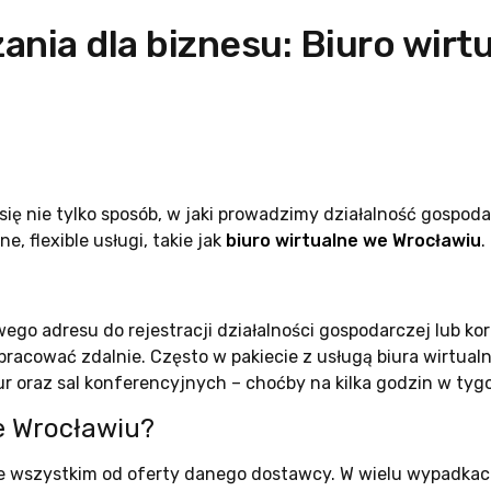
nia dla biznesu: Biuro wirt
ię nie tylko sposób, w jaki prowadzimy działalność gospodar
 flexible usługi, takie jak
biuro wirtualne we Wrocławiu
.
ego adresu do rejestracji działalności gospodarczej lub k
 pracować zdalnie. Często w pakiecie z usługą biura wirtua
 oraz sal konferencyjnych – choćby na kilka godzin w tyg
we Wrocławiu?
de wszystkim od oferty danego dostawcy. W wielu wypadka