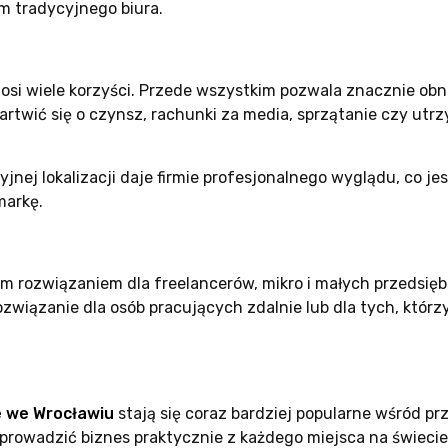
 tradycyjnego biura.
osi wiele korzyści. Przede wszystkim pozwala znacznie ob
rtwić się o czynsz, rachunki za media, sprzątanie czy utrz
yjnej lokalizacji daje firmie profesjonalnego wyglądu, co j
markę.
m rozwiązaniem dla freelancerów, mikro i małych przedsiębi
związanie dla osób pracujących zdalnie lub dla tych, któr
e we Wrocławiu
stają się coraz bardziej popularne wśród prz
owadzić biznes praktycznie z każdego miejsca na świecie. 