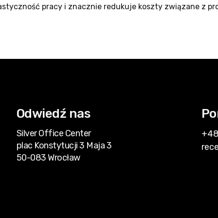
styczność pracy i znacznie redukuje koszty związane z pr
Odwiedź nas
Po
Silver Office Center
+48
plac Konstytucji 3 Maja 3
rec
50-083 Wrocław