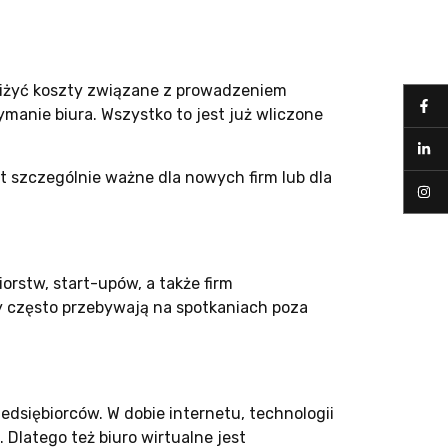
niżyć koszty związane z prowadzeniem
ymanie biura. Wszystko to jest już wliczone
est szczególnie ważne dla nowych firm lub dla
orstw, start-upów, a także firm
zy często przebywają na spotkaniach poza
edsiębiorców. W dobie internetu, technologii
Dlatego też biuro wirtualne jest