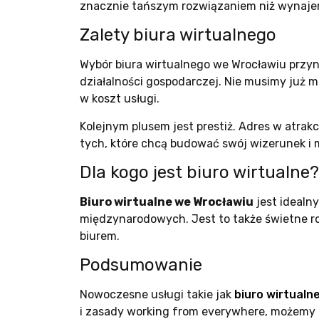
znacznie tańszym rozwiązaniem niż wynajem
Zalety biura wirtualnego
Wybór biura wirtualnego we Wrocławiu przyn
działalności gospodarczej. Nie musimy już ma
w koszt usługi.
Kolejnym plusem jest prestiż. Adres w atrakc
tych, które chcą budować swój wizerunek i 
Dla kogo jest biuro wirtualne?
Biuro wirtualne we Wrocławiu
jest idealny
międzynarodowych. Jest to także świetne ro
biurem.
Podsumowanie
Nowoczesne usługi takie jak
biuro wirtualn
i zasady working from everywhere, możemy pr