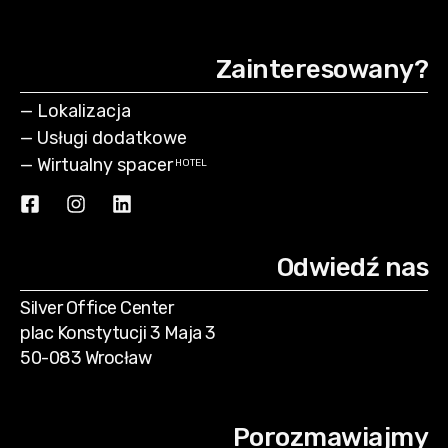
Zainteresowany?
—
Lokalizacja
—
Usługi dodatkowe
—
Wirtualny spacer
HOTEL
Odwiedź nas
Silver Office Center
plac Konstytucji 3 Maja 3
50-083 Wrocław
Porozmawiajmy