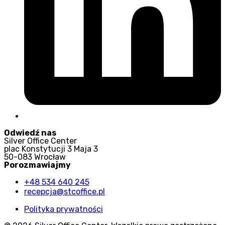
Odwiedź nas
Silver Office Center
plac Konstytucji 3 Maja 3
50-083 Wrocław
Porozmawiajmy
+48 534 640 245
recepcja@stcoffice.pl
Polityka prywatności