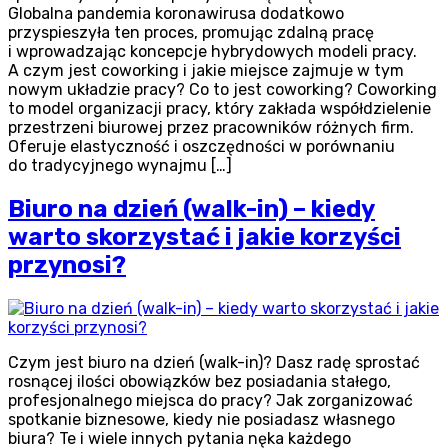
Globalna pandemia koronawirusa dodatkowo
przyspieszyła ten proces, promując zdalną pracę
i wprowadzając koncepcje hybrydowych modeli pracy.
A czym jest coworking i jakie miejsce zajmuje w tym
nowym układzie pracy? Co to jest coworking? Coworking
to model organizacji pracy, który zakłada współdzielenie
przestrzeni biurowej przez pracowników różnych firm.
Oferuje elastyczność i oszczędności w porównaniu
do tradycyjnego wynajmu […]
Biuro na dzień (walk-in) – kiedy
warto skorzystać i jakie korzyści
przynosi?
Czym jest biuro na dzień (walk-in)? Dasz radę sprostać
rosnącej ilości obowiązków bez posiadania stałego,
profesjonalnego miejsca do pracy? Jak zorganizować
spotkanie biznesowe, kiedy nie posiadasz własnego
biura? Te i wiele innych pytania nęka każdego