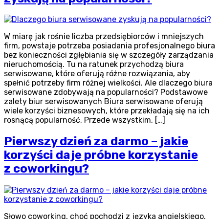
W miarę jak rośnie liczba przedsiębiorców i mniejszych
firm, powstaje potrzeba posiadania profesjonalnego biura
bez konieczności zgłębiania się w szczegóły zarządzania
nieruchomością. Tu na ratunek przychodzą biura
serwisowane, które oferują różne rozwiązania, aby
spełnić potrzeby firm różnej wielkości. Ale dlaczego biura
serwisowane zdobywają na popularności? Podstawowe
zalety biur serwisowanych Biura serwisowane oferują
wiele korzyści biznesowych, które przekładają się na ich
rosnącą popularność. Przede wszystkim, […]
Pierwszy dzień za darmo – jakie
korzyści daje próbne korzystanie
z coworkingu?
Słowo coworking, choć pochodzi z języka angielskiego,