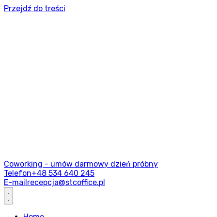
Przejdź do treści
Coworking - umów darmowy dzień próbny
Telefon
+48 534 640 245
E-mail
recepcja@stcoffice.pl
Home